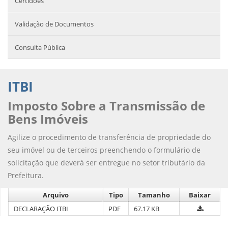
Certidões
Validação de Documentos
Consulta Pública
ITBI
Imposto Sobre a Transmissão de
Bens Imóveis
Agilize o procedimento de transferência de propriedade do
seu imóvel ou de terceiros preenchendo o formulário de
solicitação que deverá ser entregue no setor tributário da
Prefeitura.
Arquivo
Tipo
Tamanho
Baixar
DECLARAÇÃO ITBI
PDF
67.17 KB